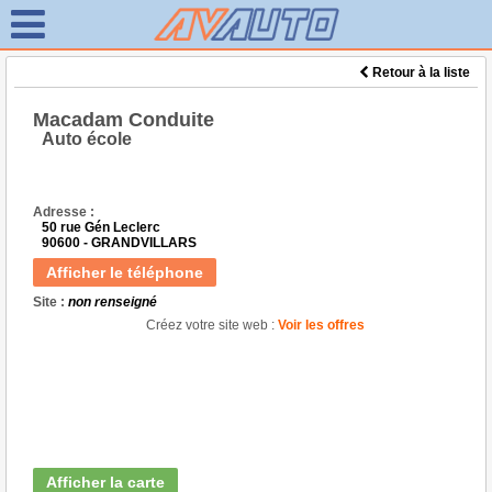
Retour à la liste
Macadam Conduite
Auto école
Adresse :
50 rue Gén Leclerc
90600 - GRANDVILLARS
Afficher le téléphone
Site :
non renseigné
Créez votre site web :
Voir les offres
Afficher la carte