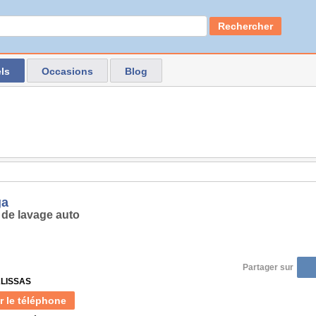
Rechercher
ls
Occasions
Blog
ga
 de lavage auto
Partager sur
ALISSAS
r le téléphone