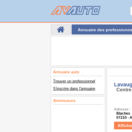
Annuaire des professionne
Annuaire auto
Trouver un professionnel
Lavau
S'inscrire dans l'annuaire
Centre
Annonceurs
Adresse :
Blaches
07210 - 
Affiche