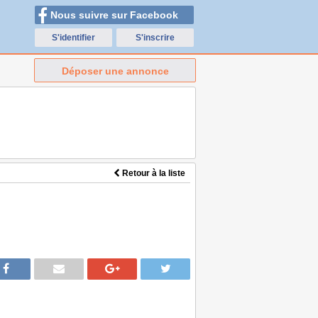
Nous suivre sur Facebook
S'identifier
S'inscrire
Déposer une annonce
Retour à la liste