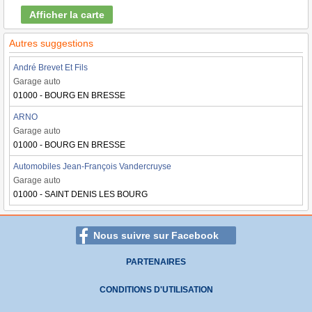
Afficher la carte
Autres suggestions
André Brevet Et Fils
Garage auto
01000 - BOURG EN BRESSE
ARNO
Garage auto
01000 - BOURG EN BRESSE
Automobiles Jean-François Vandercruyse
Garage auto
01000 - SAINT DENIS LES BOURG
Nous suivre sur Facebook
PARTENAIRES
CONDITIONS D'UTILISATION