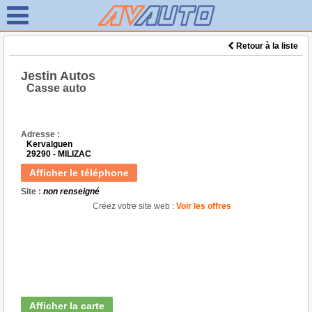
Retour à la liste
Jestin Autos
Casse auto
Adresse :
Kervalguen
29290 - MILIZAC
Afficher le téléphone
Site :
non renseigné
Créez votre site web :
Voir les offres
Afficher la carte