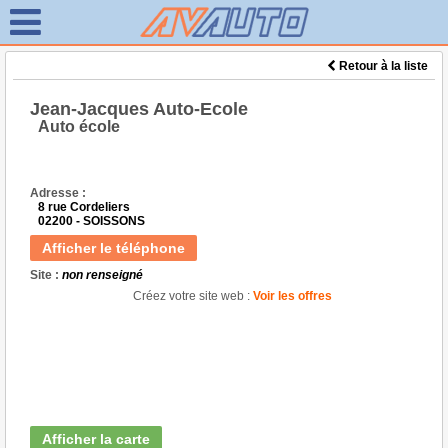
Retour à la liste
Jean-Jacques Auto-Ecole
Auto école
Adresse :
8 rue Cordeliers
02200 - SOISSONS
Afficher le téléphone
Site :
non renseigné
Créez votre site web :
Voir les offres
Afficher la carte