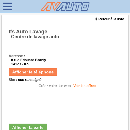
Retour à la liste
Ifs Auto Lavage
Centre de lavage auto
Adresse :
8 rue Edouard Branly
14123 - IFS
Afficher le téléphone
Site :
non renseigné
Créez votre site web :
Voir les offres
Afficher la carte