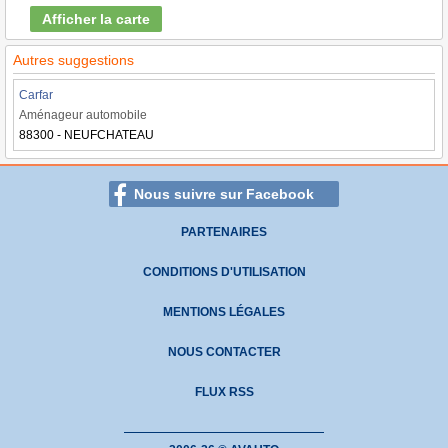
Afficher la carte
Autres suggestions
Carfar
Aménageur automobile
88300 - NEUFCHATEAU
Nous suivre sur Facebook
PARTENAIRES
CONDITIONS D'UTILISATION
MENTIONS LÉGALES
NOUS CONTACTER
FLUX RSS