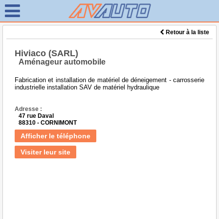
Retour à la liste
Hiviaco (SARL)
Aménageur automobile
Fabrication et installation de matériel de déneigement - carrosserie
industrielle installation SAV de matériel hydraulique
Adresse :
47 rue Daval
88310 - CORNIMONT
Afficher le téléphone
Visiter leur site