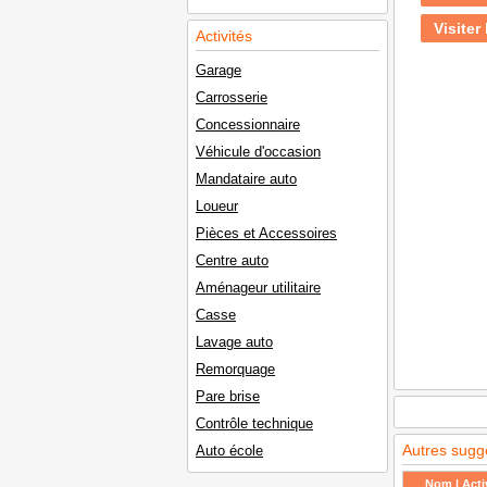
Visiter 
Activités
Garage
Carrosserie
Concessionnaire
Véhicule d'occasion
Mandataire auto
Loueur
Pièces et Accessoires
Centre auto
Aménageur utilitaire
Casse
Lavage auto
Remorquage
Pare brise
Contrôle technique
Autres sugg
Auto école
Nom | Activ