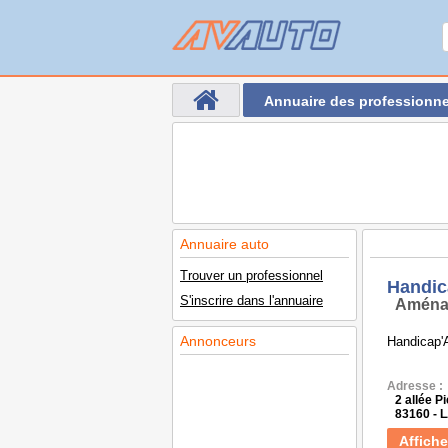
Annuaire des professionne
Annuaire auto
Trouver un professionnel
Handic
S'inscrire dans l'annuaire
Aména
Annonceurs
Handicap'A
Adresse :
2 allée P
83160 -
Affiche