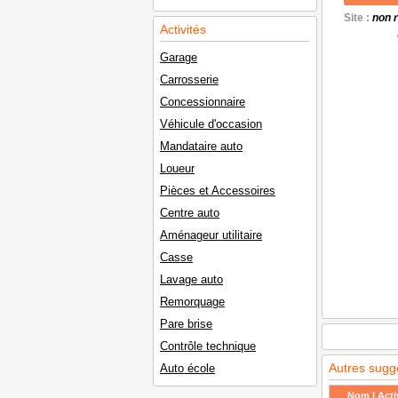
Site :
non 
Activités
Garage
Carrosserie
Concessionnaire
Véhicule d'occasion
Mandataire auto
Loueur
Pièces et Accessoires
Centre auto
Aménageur utilitaire
Casse
Lavage auto
Remorquage
Pare brise
Contrôle technique
Autres sugg
Auto école
Nom | Activ