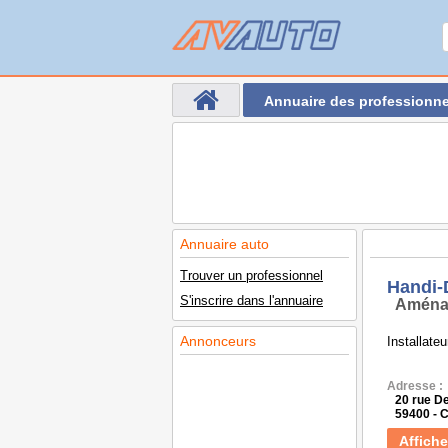
Annuaire des professionne
Annuaire auto
Trouver un professionnel
Handi-
S'inscrire dans l'annuaire
Aména
Annonceurs
Installate
Adresse :
20 rue D
59400 -
Affiche