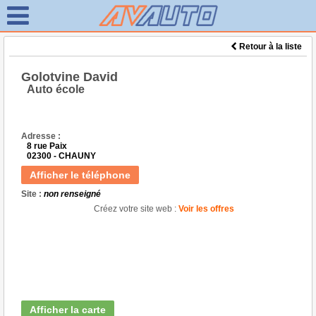
Retour à la liste
Golotvine David
Auto école
Adresse :
8 rue Paix
02300 - CHAUNY
Afficher le téléphone
Site :
non renseigné
Créez votre site web :
Voir les offres
Afficher la carte