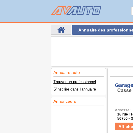
Annuaire des professionne
Annuaire auto
Trouver un professionnel
Garage
S'inscrire dans l'annuaire
Casse 
Annonceurs
Adresse :
16 rue T
50750 -
Affiche