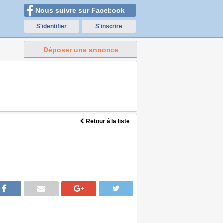
Nous suivre sur Facebook
S'identifier
S'inscrire
Déposer une annonce
Retour à la liste