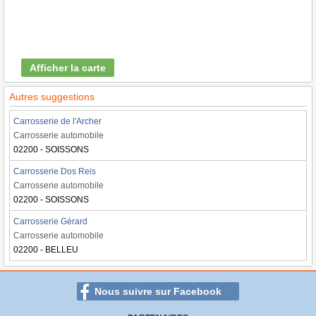
Afficher la carte
Autres suggestions
Carrosserie de l'Archer
Carrosserie automobile
02200 - SOISSONS
Carrosserie Dos Reis
Carrosserie automobile
02200 - SOISSONS
Carrosserie Gérard
Carrosserie automobile
02200 - BELLEU
Nous suivre sur Facebook