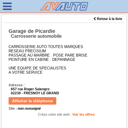
Retour à la liste
Garage de Picardie
Carrosserie automobile
CARROSSERIE AUTO TOUTES MARQUES
RESEAU PRECISIUM
PASSAGE AU MARBRE . POSE PARE BRISE
PEINTURE EN CABINE . DEPANNAGE
UNE EQUIPE DE SPECIALISTES
A VOTRE SERVICE
Adresse :
657 rue Roger Salengro
02230 - FRESNOY LE GRAND
Afficher le téléphone
Site :
non renseigné
Créez votre site web :
Voir les offres