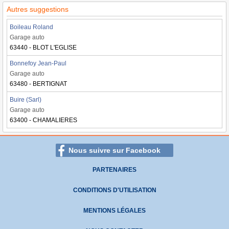
Autres suggestions
Boileau Roland
Garage auto
63440 - BLOT L'EGLISE
Bonnefoy Jean-Paul
Garage auto
63480 - BERTIGNAT
Buire (Sarl)
Garage auto
63400 - CHAMALIERES
Nous suivre sur Facebook
PARTENAIRES
CONDITIONS D'UTILISATION
MENTIONS LÉGALES