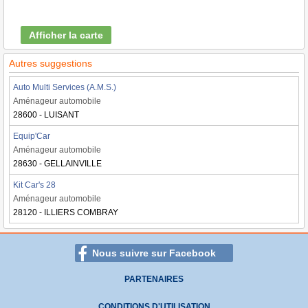
Afficher la carte
Autres suggestions
Auto Multi Services (A.M.S.)
Aménageur automobile
28600 - LUISANT
Equip'Car
Aménageur automobile
28630 - GELLAINVILLE
Kit Car's 28
Aménageur automobile
28120 - ILLIERS COMBRAY
Nous suivre sur Facebook
PARTENAIRES
CONDITIONS D'UTILISATION