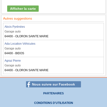
Afficher la carte
Autres suggestions
Abcis Pyrénées
Garage auto
64400 - OLORON SAINTE MARIE
Ada Location Véhicules
Garage auto
64400 - BIDOS
Agraz Pierre
Garage auto
64400 - OLORON SAINTE MARIE
Nous suivre sur Facebook
PARTENAIRES
CONDITIONS D'UTILISATION