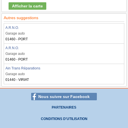
Afficher la carte
Autres suggestions
A.R.N.O.
Garage auto
01460 - PORT
A.R.N.O.
Garage auto
01460 - PORT
Ain Trans Réparations
Garage auto
01440 - VIRIAT
Nous suivre sur Facebook
PARTENAIRES
CONDITIONS D'UTILISATION