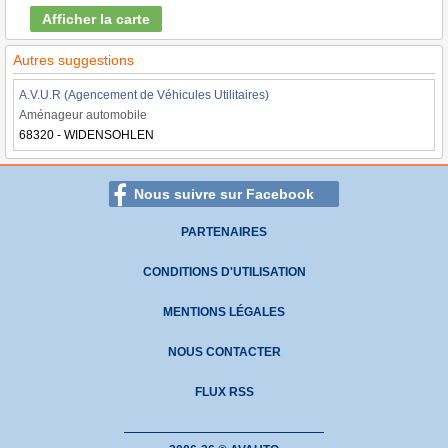
Afficher la carte
Autres suggestions
A.V.U.R (Agencement de Véhicules Utilitaires)
Aménageur automobile
68320 - WIDENSOHLEN
Nous suivre sur Facebook
PARTENAIRES
CONDITIONS D'UTILISATION
MENTIONS LÉGALES
NOUS CONTACTER
FLUX RSS