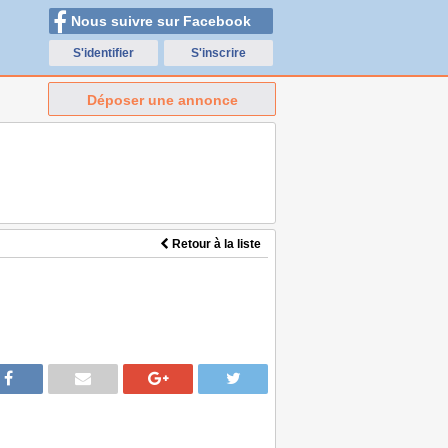
Nous suivre sur Facebook
S'identifier
S'inscrire
Déposer une annonce
Retour à la liste