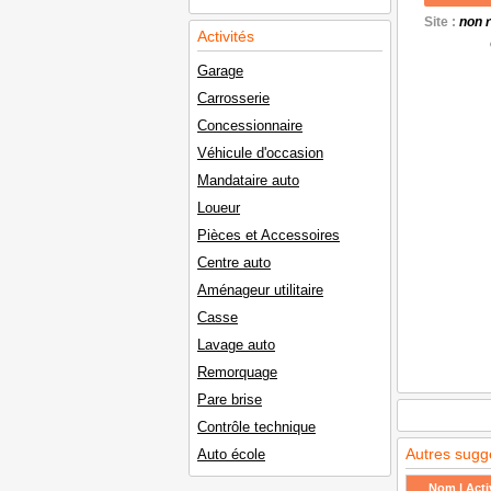
Site :
non 
Activités
Garage
Carrosserie
Concessionnaire
Véhicule d'occasion
Mandataire auto
Loueur
Pièces et Accessoires
Centre auto
Aménageur utilitaire
Casse
Lavage auto
Remorquage
Pare brise
Contrôle technique
Autres sugg
Auto école
Nom | Activ