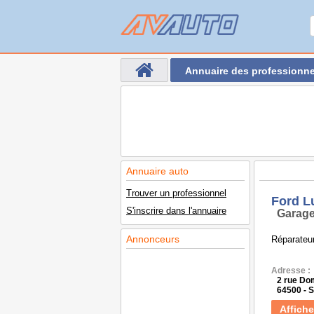
Annuaire des professionne
Annuaire auto
Trouver un professionnel
Ford L
S'inscrire dans l'annuaire
Garage
Annonceurs
Réparateur
Adresse :
2 rue Dom
64500 - 
Affiche