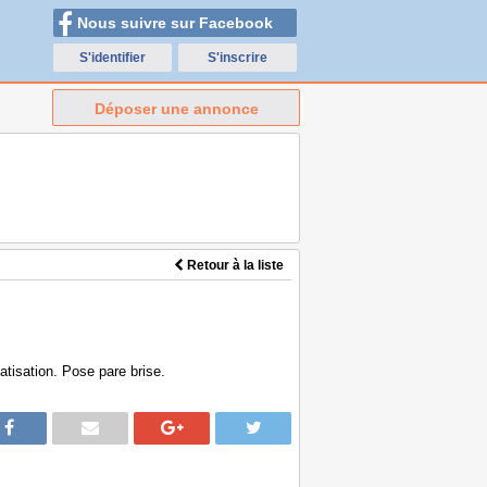
Nous suivre sur Facebook
S'identifier
S'inscrire
Déposer une annonce
Retour à la liste
tisation. Pose pare brise.