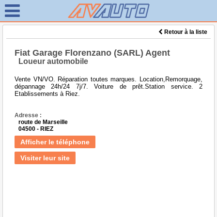
Retour à la liste
Fiat Garage Florenzano (SARL) Agent
Loueur automobile
Vente VN/VO. Réparation toutes marques. Location,Remorquage,
dépannage 24h/24 7j/7. Voiture de prêt.Station service. 2
Etablissements à Riez.
Adresse :
route de Marseille
04500 - RIEZ
Afficher le téléphone
Visiter leur site