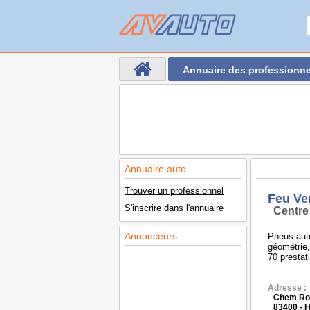
Annuaire des professionne
Annuaire auto
Trouver un professionnel
Feu Ve
S'inscrire dans l'annuaire
Centre
Annonceurs
Pneus aut
géométrie,
70 prestat
Adresse :
Chem Roc
83400 -