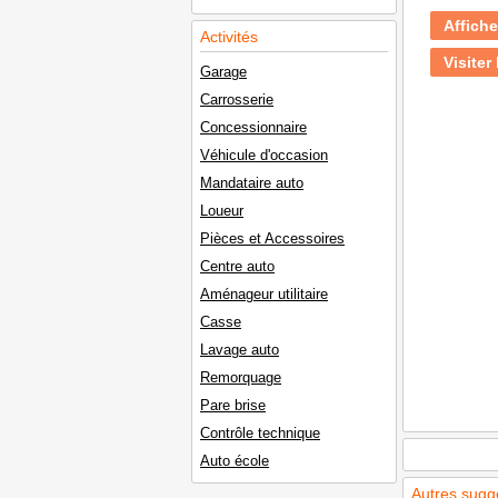
Affiche
Activités
Visiter 
Garage
Carrosserie
Concessionnaire
Véhicule d'occasion
Mandataire auto
Loueur
Pièces et Accessoires
Centre auto
Aménageur utilitaire
Casse
Lavage auto
Remorquage
Pare brise
Contrôle technique
Auto école
Autres sugg