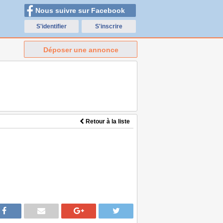
Nous suivre sur Facebook
S'identifier
S'inscrire
Déposer une annonce
Retour à la liste