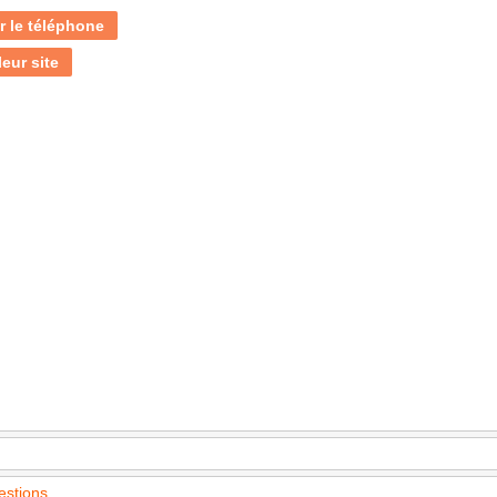
r le téléphone
leur site
estions