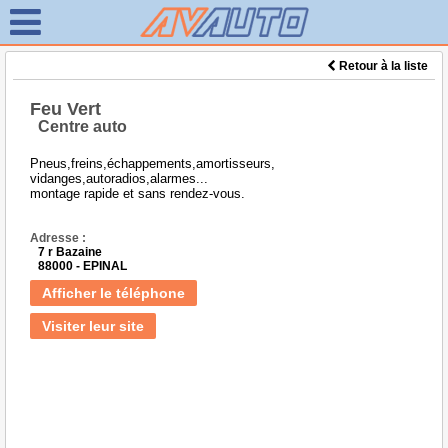
Retour à la liste
Feu Vert
Centre auto
Pneus,freins,échappements,amortisseurs,
vidanges,autoradios,alarmes...
montage rapide et sans rendez-vous.
Adresse :
7 r Bazaine
88000 - EPINAL
Afficher le téléphone
Visiter leur site