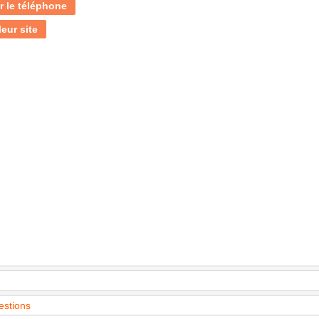
r le téléphone
leur site
estions