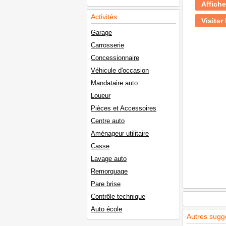
Affiche
Activités
Visiter 
Garage
Carrosserie
Concessionnaire
Véhicule d'occasion
Mandataire auto
Loueur
Pièces et Accessoires
Centre auto
Aménageur utilitaire
Casse
Lavage auto
Remorquage
Pare brise
Contrôle technique
Auto école
Autres sugg