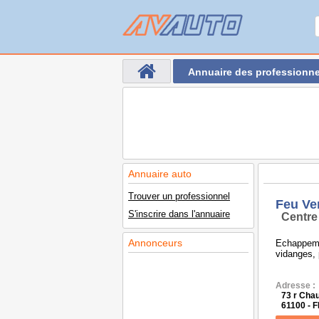
Annuaire des professionne
Annuaire auto
Trouver un professionnel
Feu Ve
S'inscrire dans l'annuaire
Centre
Annonceurs
Echappeme
vidanges, 
Adresse :
73 r Cha
61100 - 