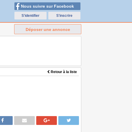
Nous suivre sur Facebook
S'identifier
S'inscrire
Déposer une annonce
Retour à la liste