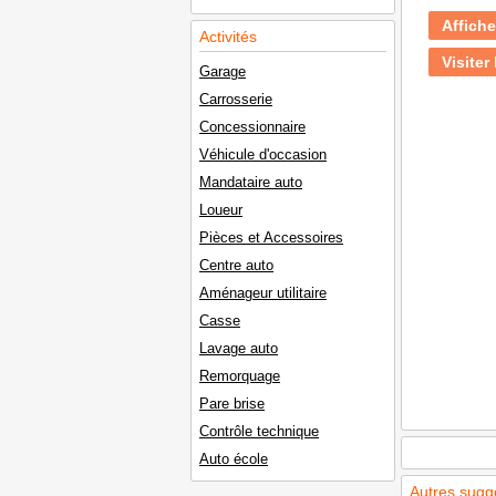
Affiche
Activités
Visiter 
Garage
Carrosserie
Concessionnaire
Véhicule d'occasion
Mandataire auto
Loueur
Pièces et Accessoires
Centre auto
Aménageur utilitaire
Casse
Lavage auto
Remorquage
Pare brise
Contrôle technique
Auto école
Autres sugg