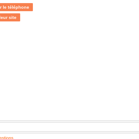
r le téléphone
leur site
estions