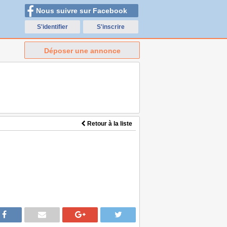
Nous suivre sur Facebook
S'identifier
S'inscrire
Déposer une annonce
Retour à la liste