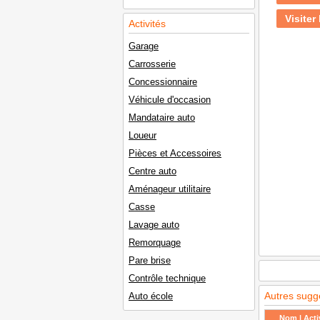
Visiter 
Activités
Garage
Carrosserie
Concessionnaire
Véhicule d'occasion
Mandataire auto
Loueur
Pièces et Accessoires
Centre auto
Aménageur utilitaire
Casse
Lavage auto
Remorquage
Pare brise
Contrôle technique
Autres sugg
Auto école
Nom | Activ