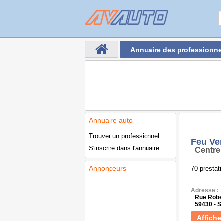
Annuaire des professionne
Annuaire auto
Trouver un professionnel
Feu Ve
S'inscrire dans l'annuaire
Centre
Annonceurs
70 prestat
Adresse :
Rue Rober
59430 -
Affiche