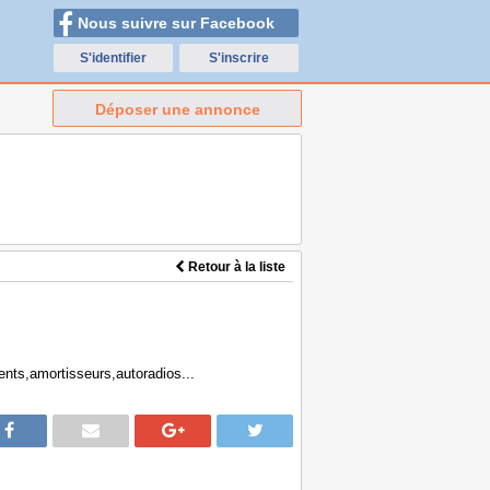
Nous suivre sur Facebook
S'identifier
S'inscrire
Déposer une annonce
Retour à la liste
nts,amortisseurs,autoradios...