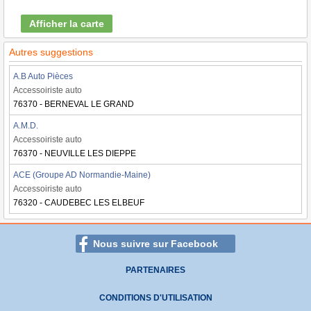
Afficher la carte
Autres suggestions
A.B Auto Pièces
Accessoiriste auto
76370 - BERNEVAL LE GRAND
A.M.D.
Accessoiriste auto
76370 - NEUVILLE LES DIEPPE
ACE (Groupe AD Normandie-Maine)
Accessoiriste auto
76320 - CAUDEBEC LES ELBEUF
Nous suivre sur Facebook
PARTENAIRES
CONDITIONS D'UTILISATION