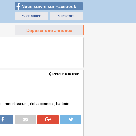
Nous suivre sur Facebook
S'identifier
S'inscrire
Déposer une annonce
Retour à la liste
nge, amortisseurs, échappement, batterie.