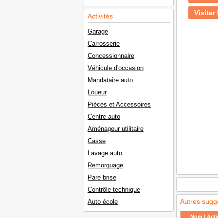
Visiter 
Activités
Garage
Carrosserie
Concessionnaire
Véhicule d'occasion
Mandataire auto
Loueur
Pièces et Accessoires
Centre auto
Aménageur utilitaire
Casse
Lavage auto
Remorquage
Pare brise
Contrôle technique
Autres sugg
Auto école
Nom | Activ