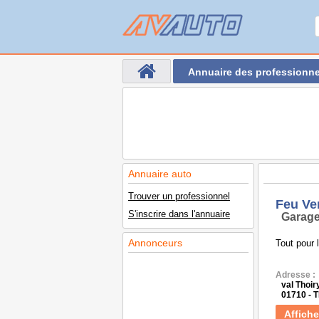
Annuaire des professionne
Annuaire auto
Trouver un professionnel
Feu Ve
S'inscrire dans l'annuaire
Garage
Annonceurs
Tout pour 
Adresse :
val Thoir
01710 - 
Affiche