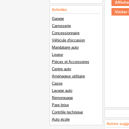
Affiche
Activités
Visiter 
Garage
Carrosserie
Concessionnaire
Véhicule d'occasion
Mandataire auto
Loueur
Pièces et Accessoires
Centre auto
Aménageur utilitaire
Casse
Lavage auto
Remorquage
Pare brise
Contrôle technique
Auto école
Autres sugg