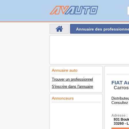
Annuaire des professionne
Annuaire auto
Trouver un professionnel
FIAT A
S'inscrire dans l'annuaire
Carros
Annonceurs
Distribute
Consultez 
Adresse :
931 Boule
33260 -