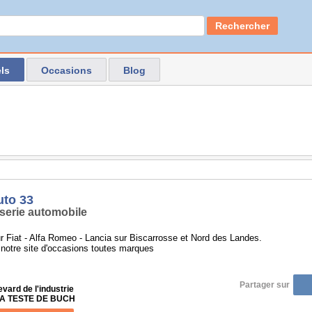
Rechercher
ls
Occasions
Blog
uto 33
serie automobile
ur Fiat - Alfa Romeo - Lancia sur Biscarrosse et Nord des Landes.
notre site d'occasions toutes marques
Partager sur
vard de l'industrie
 LA TESTE DE BUCH