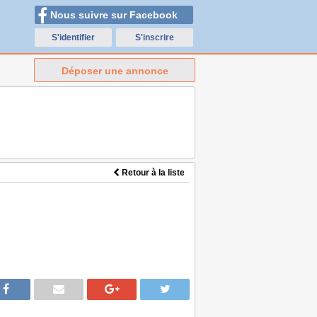
Nous suivre sur Facebook
S'identifier
S'inscrire
Déposer une annonce
Retour à la liste