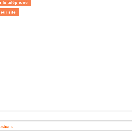
r le téléphone
leur site
estions