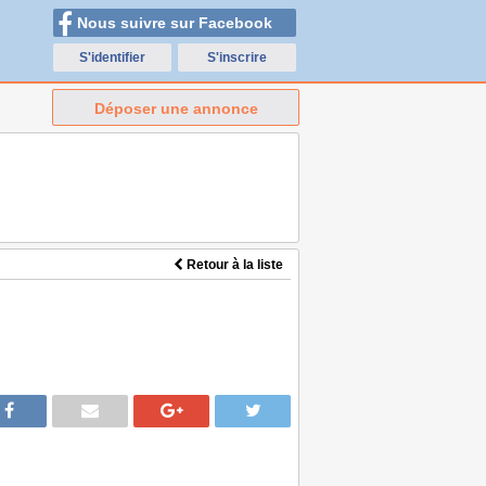
Nous suivre sur Facebook
S'identifier
S'inscrire
Déposer une annonce
Retour à la liste