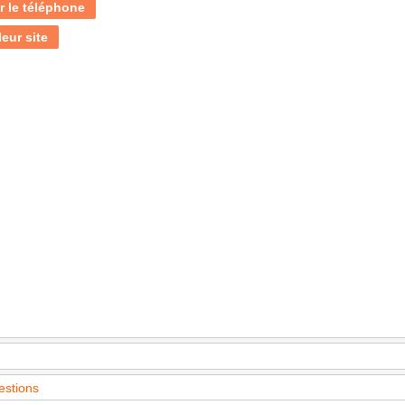
r le téléphone
leur site
estions