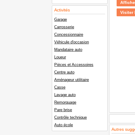
Affiche
Activités
Visiter 
Garage
Carrosserie
Concessionnaire
Véhicule d'occasion
Mandataire auto
Loueur
Pièces et Accessoires
Centre auto
Aménageur utilitaire
Casse
Lavage auto
Remorquage
Pare brise
Contrôle technique
Auto école
Autres sugg