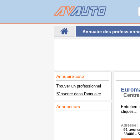
Annuaire des professionne
Annuaire auto
Trouver un professionnel
Euroma
S'inscrire dans l'annuaire
Centre
Annonceurs
Entretien
cliquez...
Adresse :
91 avenue
38400 -