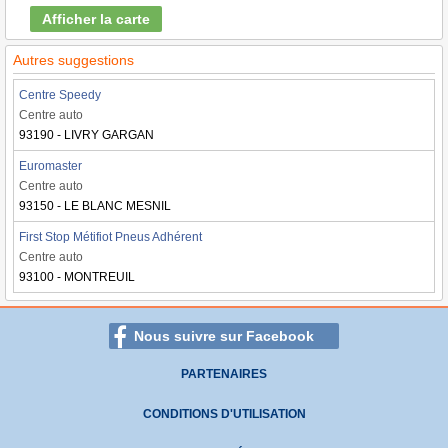
Afficher la carte
Autres suggestions
Centre Speedy
Centre auto
93190 - LIVRY GARGAN
Euromaster
Centre auto
93150 - LE BLANC MESNIL
First Stop Métifiot Pneus Adhérent
Centre auto
93100 - MONTREUIL
Nous suivre sur Facebook
PARTENAIRES
CONDITIONS D'UTILISATION