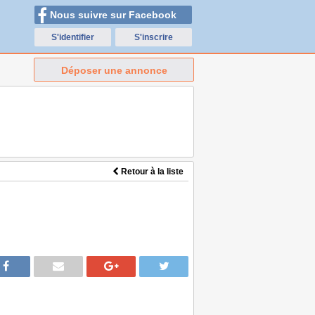
Nous suivre sur Facebook
S'identifier
S'inscrire
Déposer une annonce
Retour à la liste