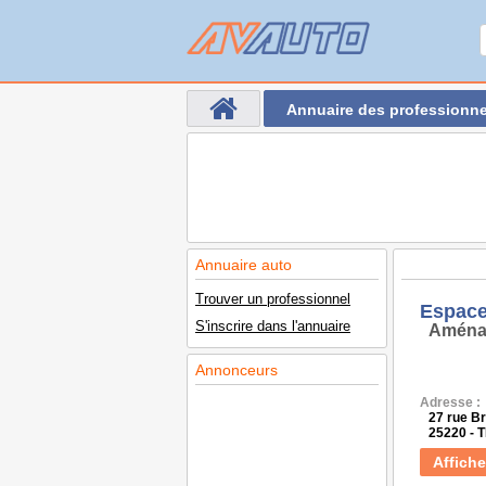
Annuaire des professionne
Annuaire auto
Trouver un professionnel
Espace
S'inscrire dans l'annuaire
Aména
Annonceurs
Adresse :
27 rue B
25220 - 
Affiche