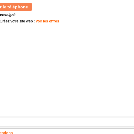
r le téléphone
renseigné
Créez votre site web :
Voir les offres
estions