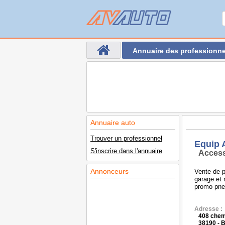
Annuaire des professionne
Annuaire auto
Trouver un professionnel
Equip 
S'inscrire dans l'annuaire
Access
Annonceurs
Vente de 
garage et
promo pneu
Adresse :
408 chem
38190 - 