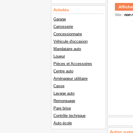
Affiche
Activités
Site :
non 
Garage
Carrosserie
Concessionnaire
Véhicule d'occasion
Mandataire auto
Loueur
Pièces et Accessoires
Centre auto
Aménageur utilitaire
Casse
Lavage auto
Remorquage
Pare brise
Contrôle technique
Auto école
Autres sugg