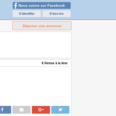
Nous suivre sur Facebook
S'identifier
S'inscrire
Déposer une annonce
Retour à la liste