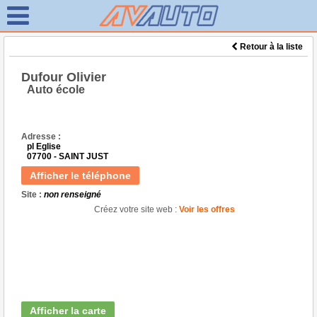
Retour à la liste
Dufour Olivier
Auto école
Adresse :
pl Eglise
07700 - SAINT JUST
Afficher le téléphone
Site :
non renseigné
Créez votre site web :
Voir les offres
Afficher la carte