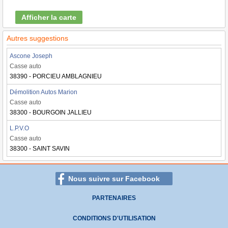
Afficher la carte
Autres suggestions
Ascone Joseph
Casse auto
38390 - PORCIEU AMBLAGNIEU
Démolition Autos Marion
Casse auto
38300 - BOURGOIN JALLIEU
L.P.V.O
Casse auto
38300 - SAINT SAVIN
Nous suivre sur Facebook
PARTENAIRES
CONDITIONS D'UTILISATION