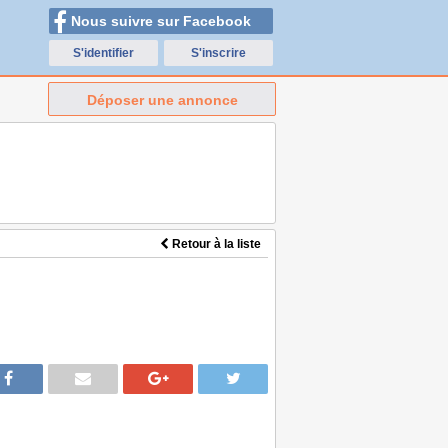
Nous suivre sur Facebook
S'identifier
S'inscrire
Déposer une annonce
Retour à la liste