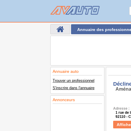
Annuaire des professionne
Annuaire auto
Trouver un professionnel
Déclin
S'inscrire dans l'annuaire
Aména
Annonceurs
Adresse :
1 rue de 
92110 -
Affiche