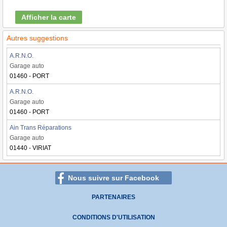
Afficher la carte
Autres suggestions
A.R.N.O.
Garage auto
01460 - PORT
A.R.N.O.
Garage auto
01460 - PORT
Ain Trans Réparations
Garage auto
01440 - VIRIAT
Nous suivre sur Facebook
PARTENAIRES
CONDITIONS D'UTILISATION