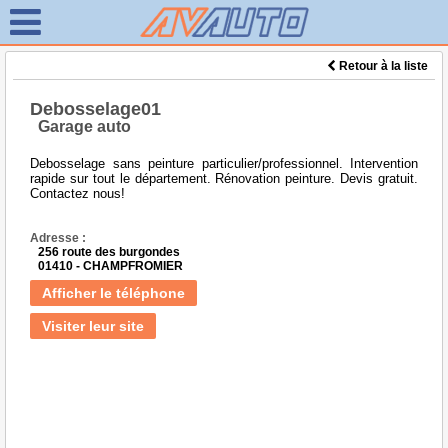
Retour à la liste
Debosselage01
Garage auto
Debosselage sans peinture particulier/professionnel. Intervention
rapide sur tout le département. Rénovation peinture. Devis gratuit.
Contactez nous!
Adresse :
256 route des burgondes
01410 - CHAMPFROMIER
Afficher le téléphone
Visiter leur site