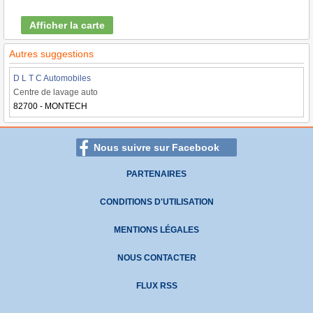
Afficher la carte
Autres suggestions
D L T C Automobiles
Centre de lavage auto
82700 - MONTECH
Nous suivre sur Facebook
PARTENAIRES
CONDITIONS D'UTILISATION
MENTIONS LÉGALES
NOUS CONTACTER
FLUX RSS