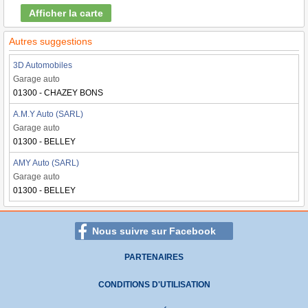
Afficher la carte
Autres suggestions
3D Automobiles
Garage auto
01300 - CHAZEY BONS
A.M.Y Auto (SARL)
Garage auto
01300 - BELLEY
AMY Auto (SARL)
Garage auto
01300 - BELLEY
Nous suivre sur Facebook
PARTENAIRES
CONDITIONS D'UTILISATION