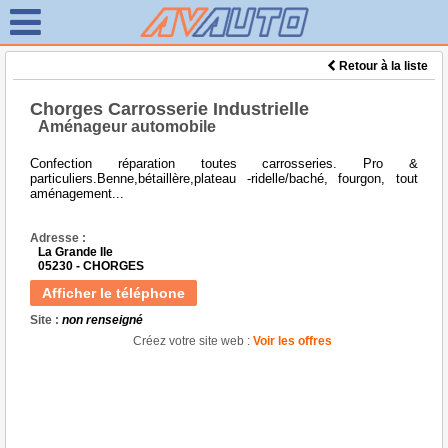
Retour à la liste
Chorges Carrosserie Industrielle
Aménageur automobile
Confection réparation toutes carrosseries. Pro &
particuliers.Benne,bétaillère,plateau -ridelle/baché, fourgon, tout
aménagement...
Adresse :
La Grande Ile
05230 - CHORGES
Afficher le téléphone
Site :
non renseigné
Créez votre site web :
Voir les offres