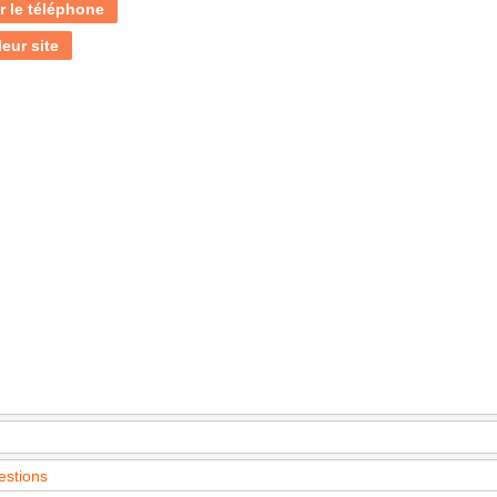
r le téléphone
leur site
estions