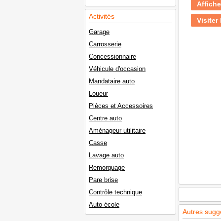
Affiche
Activités
Visiter 
Garage
Carrosserie
Concessionnaire
Véhicule d'occasion
Mandataire auto
Loueur
Pièces et Accessoires
Centre auto
Aménageur utilitaire
Casse
Lavage auto
Remorquage
Pare brise
Contrôle technique
Auto école
Autres sugg