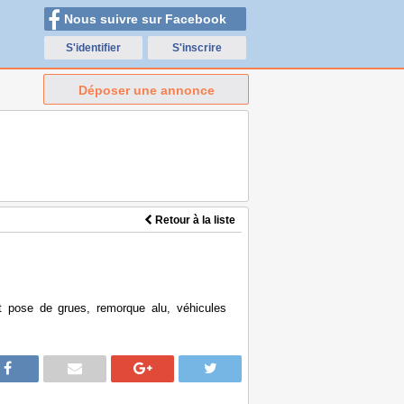
Nous suivre sur Facebook
S'identifier
S'inscrire
Déposer une annonce
Retour à la liste
t pose de grues, remorque alu, véhicules