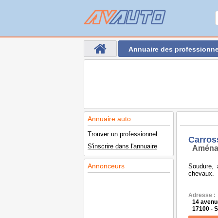
Annuaire des professionne
Annuaire auto
Trouver un professionnel
Carros
S'inscrire dans l'annuaire
Aména
Annonceurs
Soudure, 
chevaux.
Adresse :
14 aven
17100 - 