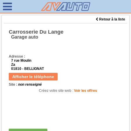
Retour à la liste
Carrosserie Du Lange
Garage auto
Adresse :
7 rue Moulin
Za
01810 - BELLIGNAT
Afficher le téléphone
Site :
non renseigné
Créez votre site web :
Voir les offres