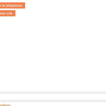
r le téléphone
leur site
estions