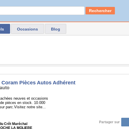
Rechercher
ls
Occasions
Blog
 Coram Pièces Autos Adhérent
auto
tachées neuves et occasions
de pièces en stock. 10.000
ur parc.Visitez notre site...
Partager sur
 du Crêt Maréchal
 ROCHE LA MOLIERE