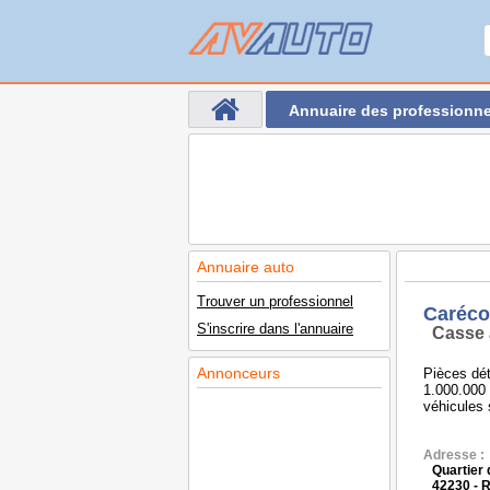
Annuaire des professionne
Annuaire auto
Trouver un professionnel
Caréco
S'inscrire dans l'annuaire
Casse 
Annonceurs
Pièces dé
1.000.000 
véhicules s
Adresse :
Quartier
42230 -