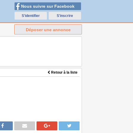
Nous suivre sur Facebook
S'identifier
S'inscrire
Déposer une annonce
Retour à la liste