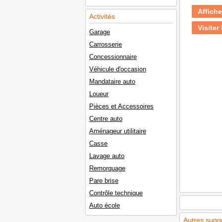
Affiche
Activités
Visiter 
Garage
Carrosserie
Concessionnaire
Véhicule d'occasion
Mandataire auto
Loueur
Pièces et Accessoires
Centre auto
Aménageur utilitaire
Casse
Lavage auto
Remorquage
Pare brise
Contrôle technique
Auto école
Autres sugg