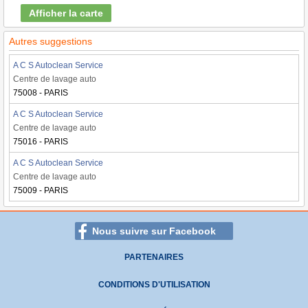
Afficher la carte
Autres suggestions
A C S Autoclean Service
Centre de lavage auto
75008 - PARIS
A C S Autoclean Service
Centre de lavage auto
75016 - PARIS
A C S Autoclean Service
Centre de lavage auto
75009 - PARIS
Nous suivre sur Facebook
PARTENAIRES
CONDITIONS D'UTILISATION