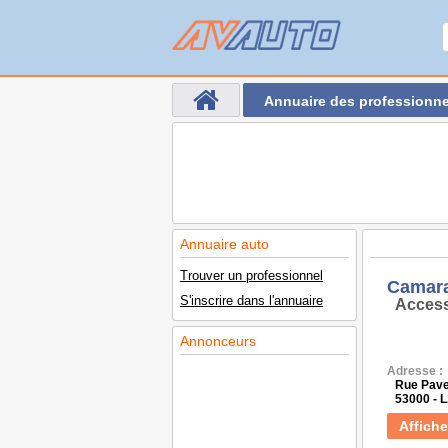
Annuaire des professionne
Annuaire auto
Trouver un professionnel
Camar
S'inscrire dans l'annuaire
Access
Annonceurs
Adresse :
Rue Pav
53000 - 
Affiche