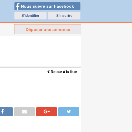
Nous suivre sur Facebook
S'identifier
S'inscrire
Déposer une annonce
Retour à la liste