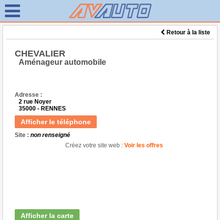
Retour à la liste
CHEVALIER
Aménageur automobile
Adresse :
2 rue Noyer
35000 - RENNES
Afficher le téléphone
Site :
non renseigné
Créez votre site web :
Voir les offres
Afficher la carte