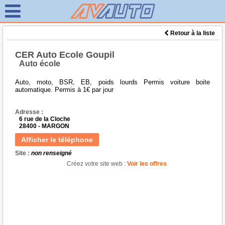
Retour à la liste
CER Auto Ecole Goupil
Auto école
Auto, moto, BSR, EB, poids lourds Permis voiture boite
automatique. Permis à 1€ par jour
Adresse :
6 rue de la Cloche
28400 - MARGON
Afficher le téléphone
Site :
non renseigné
Créez votre site web :
Voir les offres