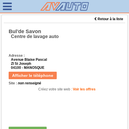
Retour à la liste
Bul'de Savon
Centre de lavage auto
Adresse :
Avenue Blaise Pascal
ZI St Joseph
04100 - MANOSQUE
Afficher le téléphone
Site :
non renseigné
Créez votre site web :
Voir les offres