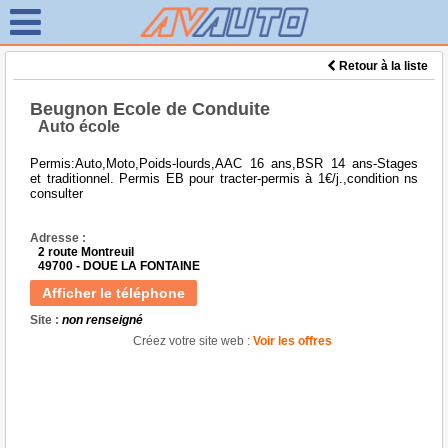
Retour à la liste
Beugnon Ecole de Conduite
Auto école
Permis:Auto,Moto,Poids-lourds,AAC 16 ans,BSR 14 ans-Stages
et traditionnel. Permis EB pour tracter-permis à 1€/j.,condition ns
consulter
Adresse :
2 route Montreuil
49700 - DOUE LA FONTAINE
Afficher le téléphone
Site :
non renseigné
Créez votre site web :
Voir les offres