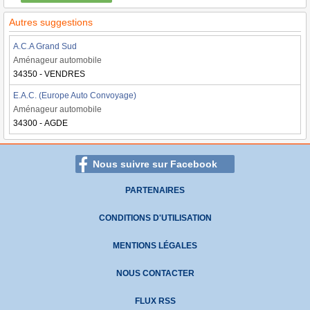
Autres suggestions
A.C.A Grand Sud
Aménageur automobile
34350 - VENDRES
E.A.C. (Europe Auto Convoyage)
Aménageur automobile
34300 - AGDE
Nous suivre sur Facebook
PARTENAIRES
CONDITIONS D'UTILISATION
MENTIONS LÉGALES
NOUS CONTACTER
FLUX RSS